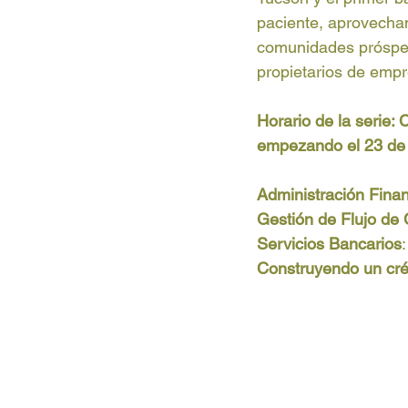
paciente, aprovechan
comunidades próspera
propietarios de emp
Horario de la serie:
empezando el 23 de 
Administración Finan
Gestión de Flujo de 
Servicios Bancarios
Construyendo un créd