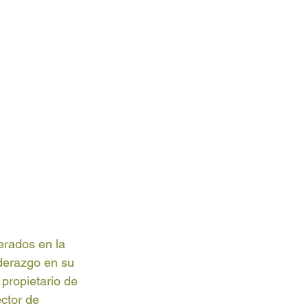
erados en la 
derazgo en su 
propietario de 
ctor de 