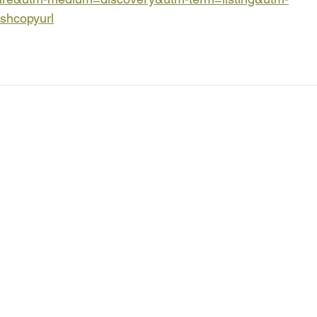
shcopyurl