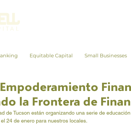
Banking
Equitable Capital
Small Businesses
 Empoderamiento Finan
o la Frontera de Finan
ad de Tucson están organizando una serie de educación 
 24 de enero para nuestros locales.  