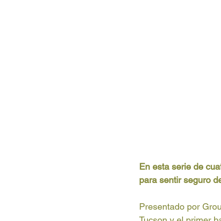
En esta serie de cua
para sentir seguro de
Presentado por Groun
Tucson y el primer b