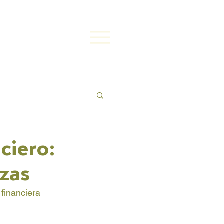
ciero:
zas
financiera 