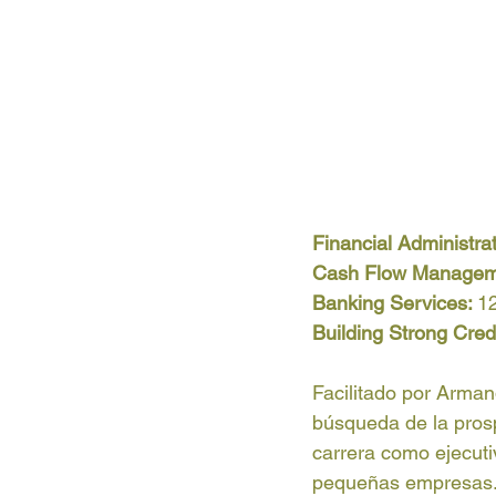
Financial Administrat
Cash Flow Managem
Banking Services: 
12
Building Strong Credi
Facilitado por Arman
búsqueda de la pros
carrera como ejecuti
pequeñas empresas. 