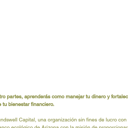
tro partes, aprenderás como manejar tu dinero y fortalece
 tu bienestar financiero. 
dswell Capital, una organización sin fines de lucro con
anco ecológico de Arizona con la misión de proporcionar 