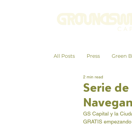
All Posts
Press
Green 
2 min read
Serie de
Navegand
GS Capital y la Ciud
GRATIS empezando el