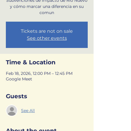
Subvenciones de Impacto de Río Nuevo
y cómo marcar una diferencia en su
comun
Tickets are not on sale
See other events
Time & Location
Feb 18, 2026, 12:00 PM – 12:45 PM
Google Meet
Guests
See All
About the event