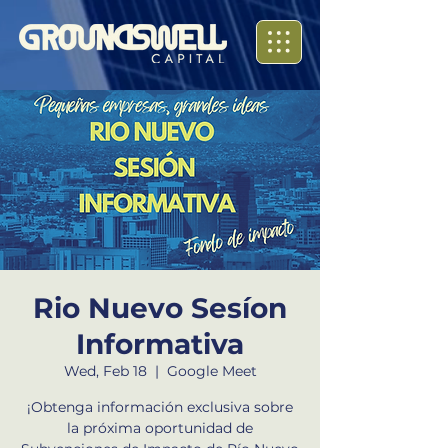
Rio Nuevo Sesíon
Informativa
Wed, Feb 18
  |  
Google Meet
¡Obtenga información exclusiva sobre
la próxima oportunidad de