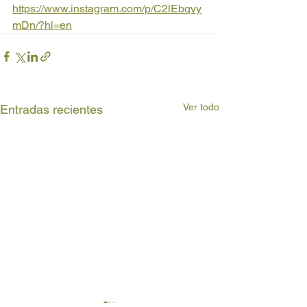
https://www.instagram.com/p/C2lEbqvy
mDn/?hl=en
Ver todo
Entradas recientes